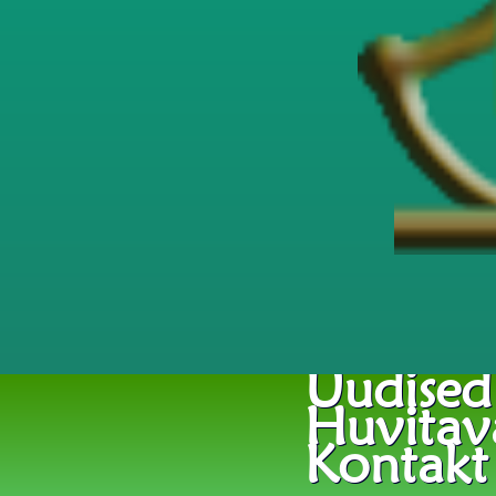
Uudised
Huvitav
Kontakt