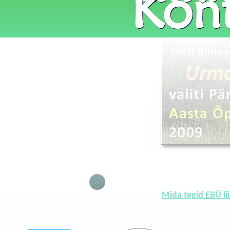
Kont
Mida tegid EBÜ li