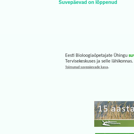
Suvepäevad on lõppenud
Eesti Bioloogiaõpetajate Ühingu
su
Tervisekeskuses ja selle lähikonnas.
.
Toimunud suvepäevade
kava