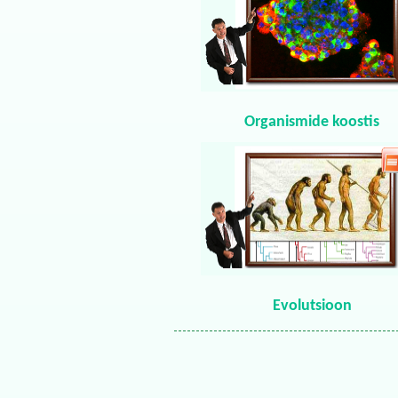
Organismide koostis
Evolutsioon