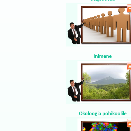
Inimene
Ökoloogia põhikoolile