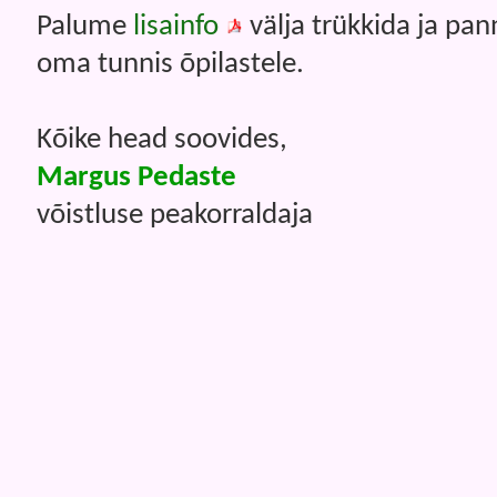
Palume
lisainfo
välja trükkida ja pan
oma tunnis õpilastele.
Kõike head soovides,
Margus Pedaste
võistluse peakorraldaja