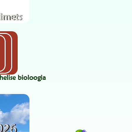
helise bioloogia