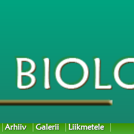
Arhiiv
Galerii
Liikmetele