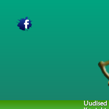
Uudised