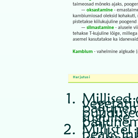
taimeosad mõneks ajaks, poogend
—
oksastamine
- emastaime 
kambiumiosad oleksid kohakuti, n
pistetakse kiilukujuline poogend
—
silmastamine
- alusele vi
tehakse T-kujuline lõige, mille
asemel kasutatakse ka idanevai
Kambium
- vahelmine algkude 
Harjutusi
Millised
vegetatii
paljunem
puudused
sugulise
paljunem
Milliste
peaks in