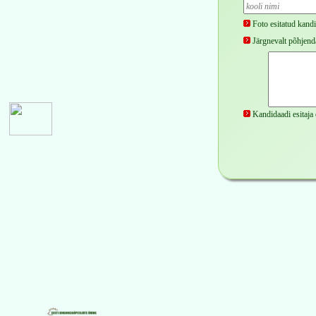
Foto esitatud kandi
Järgnevalt põhjenda
Kandidaadi esitaja 