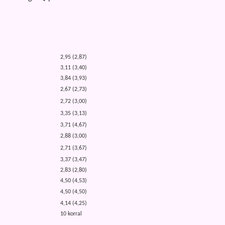
2,95 (2,87)
3,11 (3,40)
3,84 (3,93)
2,67 (2,73)
2,72 (3,00)
3,35 (3,13)
3,71 (4,67)
2,88 (3,00)
2,71 (3,67)
3,37 (3,47)
2,83 (2,80)
4,50 (4,53)
4,50 (4,50)
4,14 (4,25)
10 korral