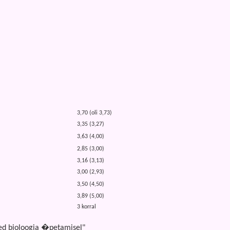
3,70 (oli 3,73)
3,35 (3,27)
3,63 (4,00)
2,85 (3,00)
3,16 (3,13)
3,00 (2,93)
3,50 (4,50)
3,89 (5,00)
3 korral
ed bioloogia �petamisel"