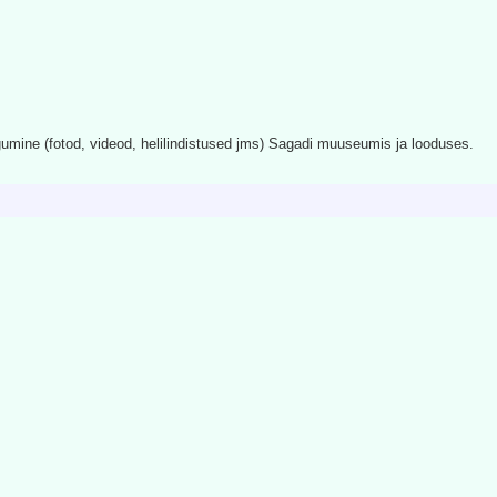
gumine (fotod, videod, helilindistused jms) Sagadi muuseumis ja looduses.