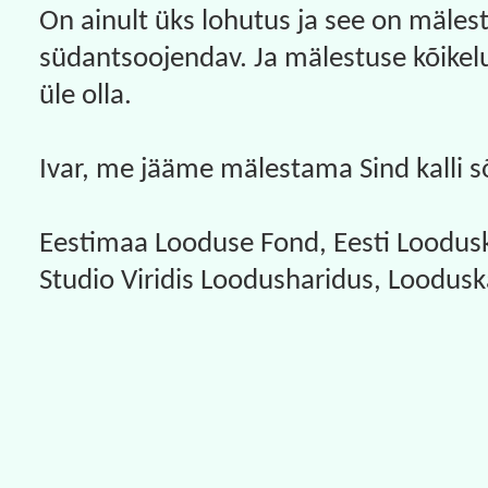
On ainult üks lohutus ja see on mälestus
südantsoojendav. Ja mälestuse kõikel
üle olla.
Ivar, me jääme mälestama Sind kalli sõ
Eestimaa Looduse Fond, Eesti Loodusk
Studio Viridis Loodusharidus, Loodusk