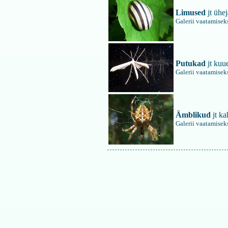
Limused
jt ühe
Galerii vaatamiseks
Putukad
jt kuu
Galerii vaatamiseks
Ämblikud
jt ka
Galerii vaatamiseks